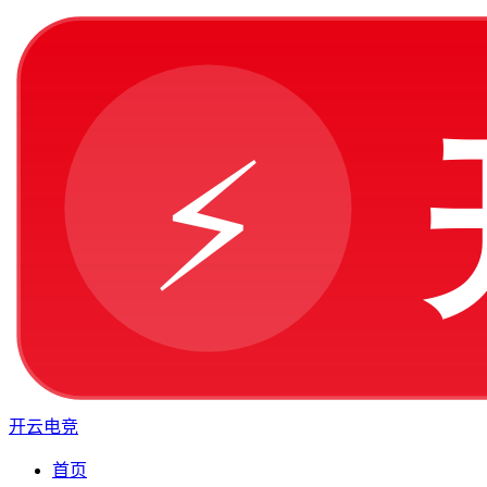
开云电竞
首页