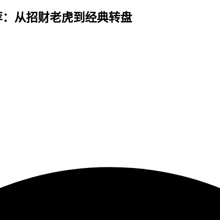
s推荐：从招财老虎到经典转盘