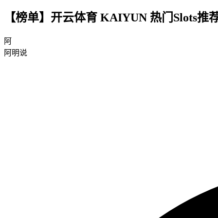
【榜单】开云体育 KAIYUN 热门Slot
阿
阿明说