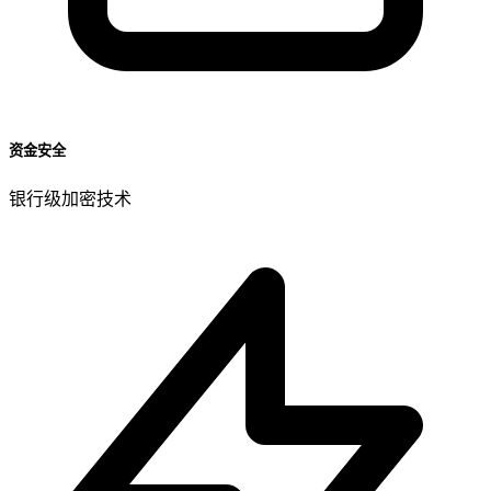
资金安全
银行级加密技术