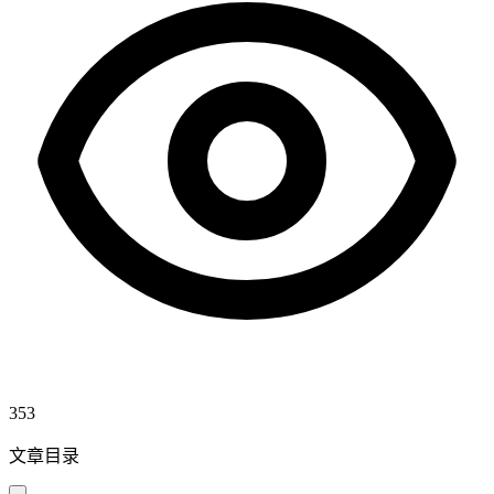
353
文章目录