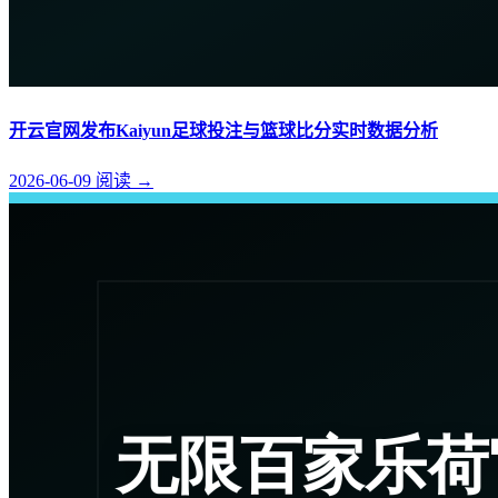
开云官网发布Kaiyun足球投注与篮球比分实时数据分析
2026-06-09
阅读
→