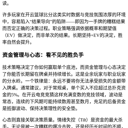
读。
许多玩家在开云篮球比分这类实时数据与竞技氛围浓厚的环境
中，容易陷入“结果导向”的陷阱——即因为一手牌的糟糕结果
而否定正确的决策过程。职业策略强调依据概率和期望值
（EV）做决定，而非单次的结果。长期坚持+EV的决定，胜
率自然会提升。
资金管理与心态：看不见的胜负手
技术策略决定了你如何赢取单个底池，而资金管理与心态决定
了你能否长期留在牌桌并持续增长。这是业余玩家与职业玩家
的分水岭。一个铁律是：永远不要将你无法承受损失的金额带
入牌桌。通常建议，对于常规桌，单个买入不应超过总扑克资
金的5%。在开云电竞竞猜这样充满变数的竞技领域，波动是
常态，连续的下风期可能持续数周甚至数月，充足的后备资金
是抵御波动、保持决策理性的安全垫。
心态则直接关联决策质量。情绪失控（Tilt）是资金的最大杀
手。无论是被一次糟糕的爆冷击败，还是经历长时间的不顺，