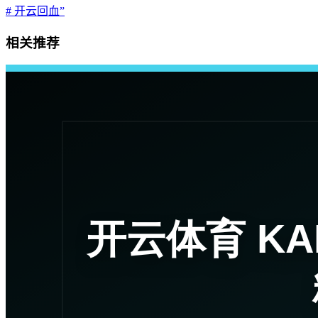
# 开云回血”
相关推荐