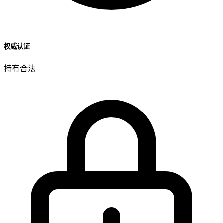
权威认证
持有合法