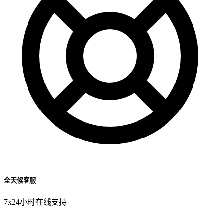
全天候客服
7x24小时在线支持