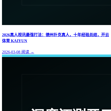
2026真人视讯最强打法：德州扑克真人，十年经验总结，开云
体育 KAIYUN
2026-03-08
阅读
→