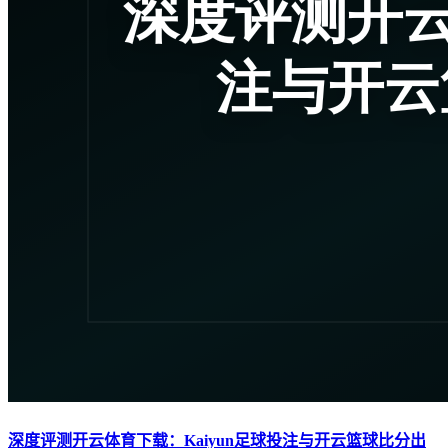
深度评测开云体育下载：Kaiyun足球投注与开云篮球比分出