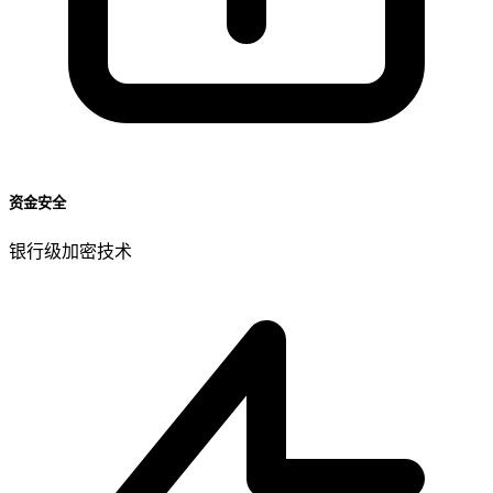
资金安全
银行级加密技术