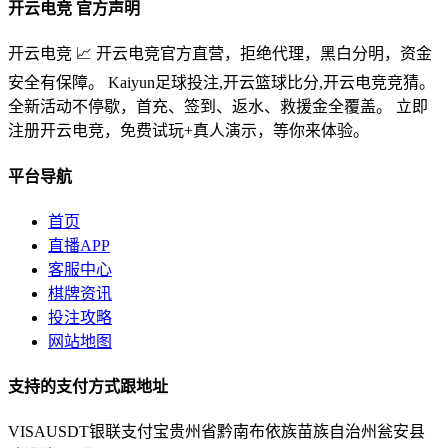
开云电竞 官方声明
开云电竞 📈 开云电竞官方直营，拒绝代理，黑白分明，资金
安全有保障。 Kaiyun足球投注,开云篮球比分,开云电竞竞猜。
全新活动不停歇，首充、签到、返水、救援金全覆盖。 立即
注册开云电竞，免费试玩+真人演示，等你来体验。
平台导航
首页
直播APP
客服中心
棋牌资讯
投注攻略
网站地图
支持的支付方式跟地址
VISA
USDT
银联
支付宝
贵州省黔南布依族苗族自治州瓮安县