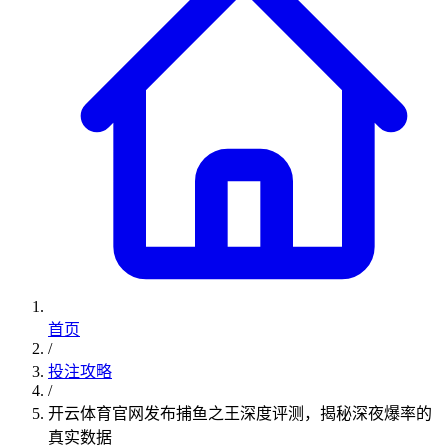
首页
/
投注攻略
/
开云体育官网发布捕鱼之王深度评测，揭秘深夜爆率的
真实数据