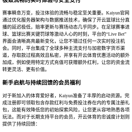
极致流畅的实时体验与安全支付
赛事瞬息万变，投注体验的流畅与稳定至关重要。Kaiyun官网
通过优化服务器架构与数据推送技术，确保了开云篮球比分直
播的延迟极低，赔率更新与赛场动态几乎同步。在足球赛事进
球、篮球比赛关键罚球等激动人心的时刻，平台的“Live Bet”
界面会清晰高亮最新变化，让您不错过任何一次实时投注机
会。同时，平台集成了全球多种主流支付与加密数字货币渠
道，存取款过程高效且私密，并享有开云体育优惠活动的额外
加成，例如使用特定方式充值可获赠额外红利，让您的资金流
转更灵活、更有价值。
新手启航与持续回馈的会员福利
对于新加入的体育爱好者，Kaiyun准备了丰厚的启动资源。完
成注册即可领取包含存款红利与免费投注券在内的专属注册礼
包，这能有效降低您的初始探索风险，让您更从容地熟悉各项
玩法。而对于长期支持平台的会员，开云体育的忠诚度计划则
提供了持续回馈：