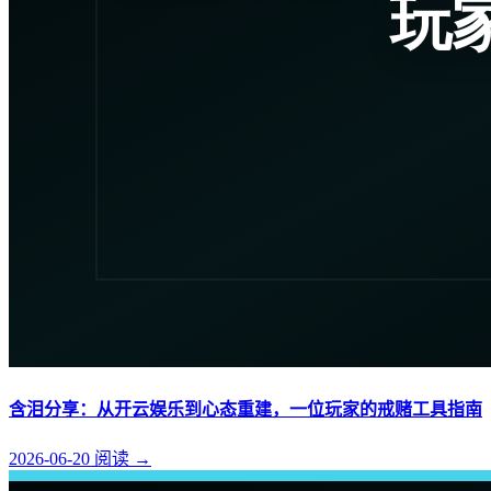
含泪分享：从开云娱乐到心态重建，一位玩家的戒赌工具指南
2026-06-20
阅读
→