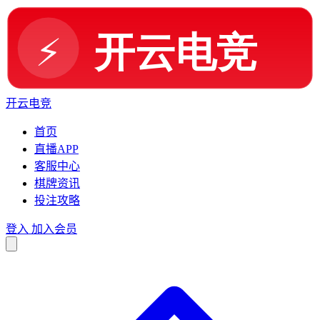
开云电竞
首页
直播APP
客服中心
棋牌资讯
投注攻略
登入
加入会员