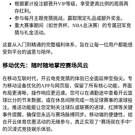
根据累计投注额晋升VIP等级，享受更高比例的周周再
存红利。
参与每月主题竞猜挑战，赢取限定礼品或额外奖金。
重大赛事期间（如世界杯、NBA总决赛）的专属冠军竞
猜与礼金活动。
这套从入门到精通的完整福利体系，旨在让每一位用户都能感
受到平台的诚意与陪伴。
移动优先：随时随地掌控赛场风云
在移动互联时代，开云电竞竞猜的体验已全面延伸至指尖。专
为移动设备优化的APP与网页版，保留了所有核心功能，界面
布局更清晰，操作响应更迅速。您可以在通勤途中查看开云篮
球比分的节末数据，或在休息间隙完成一场足球赛事的滚球投
注。推送功能能让您定制关注球队或联赛的进球、红牌等关键
事件提醒，确保您永远与赛场脉搏同步。移动端的便捷性，结
合开云体育优惠活动的无缝参与，真正实现了“赛场就在手中”
的沉浸式竞技娱乐体验。