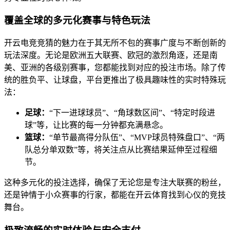
覆盖全球的多元化赛事与特色玩法
开云电竞竞猜的魅力在于其无所不包的赛事广度与不断创新的
玩法深度。无论是欧洲五大联赛、欧冠的激烈角逐，还是南
美、亚洲的各级别赛事，您都能找到对应的投注市场。除了传
统的胜负平、让球盘，平台更推出了极具趣味性的实时特殊玩
法：
足球：
“下一进球球员”、“角球数区间”、“特定时段进
球”等，让比赛的每一分钟都充满悬念。
篮球：
“单节最高得分队伍”、“MVP球员特殊盘口”、“两
队总分单双数”等，将关注点从比赛结果延伸至过程细
节。
这种多元化的投注选择，确保了无论您是专注大联赛的粉丝，
还是钟情于小众赛事的行家，都能在开云体育找到心仪的竞技
舞台。