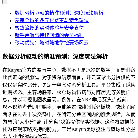
数据分析驱动的精准预测：深度玩法解析
覆盖全球的多元化赛事与特色玩法
极致流畅的实时体验与安全支付
新手启航与持续回馈的会员福利
移动优先：随时随地掌控赛场风云
数据分析驱动的精准预测：深度玩法解析
在Kaiyun官方的赛事中心，数据不再是冰冷的数字，而是洞察
比赛走向的钥匙。对于资深玩家而言，开云篮球比分提供的不
仅仅是实时比分，更是一整套动态分析工具。平台集成了球队
近期状态、主客场胜率、核心球员伤病与对阵历史等关键信
息，并以可视化图表呈现。例如，在NBA季后赛焦点战前，
您不仅能查看即时赔率，更能通过“数据洞察”板块，快速了解
两队在过去十次交锋中，在特定分差区间内的胜负规律，从而
为您的“大小分”或“让分盘”决策提供坚实依据。这种将数据转
化为直观策略支持的能力，正是Kaiyun足球投注与篮球比分服
务专业性的核心体现。