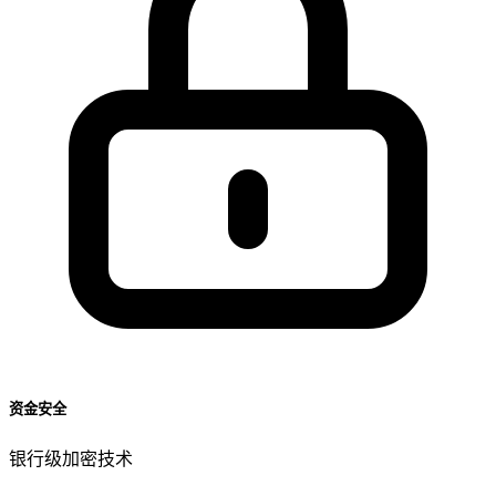
资金安全
银行级加密技术