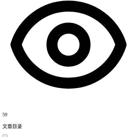
59
文章目录