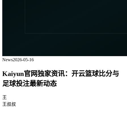
News
2026-05-16
Kaiyun官网独家资讯：开云篮球比分与
足球投注最新动态
王
王叔叔