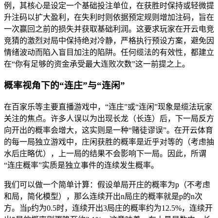
例，其核心是设定一个基础投注单位，在获胜时保持或轻微提
升注码以扩大盈利，在失利时则依据预定规则增加注码，旨在
一次赢回之前的损失并获取基础利润。这要求玩家在开云电竞
竞猜的激烈对局中保持绝对冷静，严格执行预设方案，避免因
情绪波动而陷入盲目加注的陷阱。任何缆法的有效性，都建立
在“你有足够的资金承受最大连败次数”这一前提之上。
概率视角下的“连庄”与“连闲”
在百家乐等主要直播游戏中，“连庄”或“连闲”现象是缆法玩家
关注的焦点。许多人误以为出现长龙（长连）后，下一局反方
向开出的概率会增大，这实则是一种“赌徒谬误”。在开云体育
的每一局独立游戏中，庄闲获胜的概率是近乎对等的（考虑抽
水后庄略优），上一局的结果不会影响下一局。因此，所谓
“连庄概率”实质是独立事件的连续发生概率。
我们可以做一个简单计算：假设单局开庄的概率为p（不考虑
和局，简化模型），那么连续开出n局庄的概率就是p的n次
方。当p约为0.5时，连续开出3局庄的概率约为12.5%，连续开