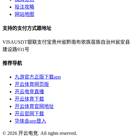
投注攻略
网站地图
支持的支付方式跟地址
VISA
USDT
银联
支付宝
贵州省黔南布依族苗族自治州瓮安县
建设路931号
推荐导航
九游官方正版下载app
开云体育网页版
开云电竞直播
开云体育下载
开云体育官网地址
开云官网下载
华体会app登入
© 2026 开云电竞. All rights reserved.