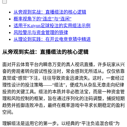
从旁观到实战：直播缆法的核心逻辑
概率视角下的“连庄”与“连闲”
适用于Kaiyun足球投注的实用缆法示例
风险警示与资金管理的铁律
从理论到实践：在开云电竞竞猜中精进
从旁观到实战：直播缆法的核心逻辑
面对开云体育平台内瞬息万变的真人视讯直播，许多玩家从兴
奋的旁观者转向尝试性投注时，常会感到无所适从。仅仅依靠
直觉或“感觉”下注，往往导致资金迅速流失。这时，一套经过
理性设计的投注策略——“缆法”，便成为从杂乱无章走向纪律
投资的关键工具。缆法的本质并非必胜法宝，而是一种资金管
理和风险控制的框架，旨在通过序列化的注码调整，捕捉短期
趋势并抵御连败冲击，最终在概率游戏中寻求长期稳定的盈利
空间。
理解缆法是运用它的第一步。以经典的“平注负追混合缆”为