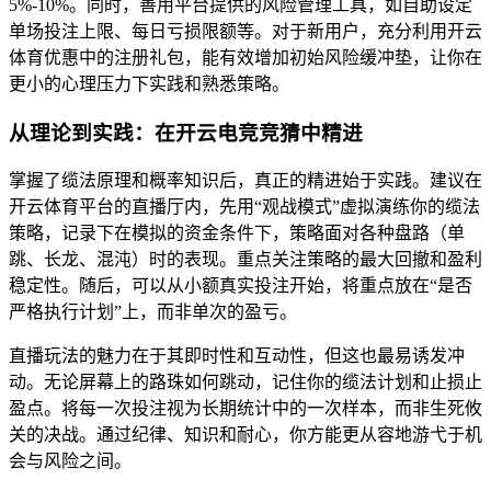
5%-10%。同时，善用平台提供的风险管理工具，如自助设定
单场投注上限、每日亏损限额等。对于新用户，充分利用开云
体育优惠中的注册礼包，能有效增加初始风险缓冲垫，让你在
更小的心理压力下实践和熟悉策略。
从理论到实践：在开云电竞竞猜中精进
掌握了缆法原理和概率知识后，真正的精进始于实践。建议在
开云体育平台的直播厅内，先用“观战模式”虚拟演练你的缆法
策略，记录下在模拟的资金条件下，策略面对各种盘路（单
跳、长龙、混沌）时的表现。重点关注策略的最大回撤和盈利
稳定性。随后，可以从小额真实投注开始，将重点放在“是否
严格执行计划”上，而非单次的盈亏。
直播玩法的魅力在于其即时性和互动性，但这也最易诱发冲
动。无论屏幕上的路珠如何跳动，记住你的缆法计划和止损止
盈点。将每一次投注视为长期统计中的一次样本，而非生死攸
关的决战。通过纪律、知识和耐心，你方能更从容地游弋于机
会与风险之间。