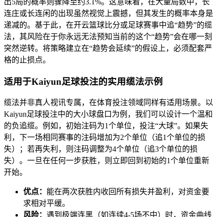
出5局的概率则骤降至约3.1%。这意味着，在大量局数中，长
连庄或长连闲的出现虽然视觉上震撼，但其发生的概率本身是
递减的。基于此，在开云篮球比分或足球赛事中追“趋势”的缆
法，其风险在于你永远无法预知当前的这个“趋势”会在哪一刻
突然逆转。将策略建立在“趋势会延续”的假设上，必须配套严
格的止损点。
适用于Kaiyun足球投注的实用缆法示例
缆法并非真人视讯专属，在体育投注领域同样有适用场景。以
Kaiyun足球投注中的大小球盘口为例，我们可以设计一个温和
的负追缆。例如，初始注码为1个单位，投注“大球”。如果失
利，下一场相同赛事的注码增加为2个单位（追1个单位的损
失）；若再失利，则注码调整为4个单位（追3个单位的损
失）。一旦在任何一步获胜，则立即回到初始的1个单位重新
开始。
优点：
能在两次获胜内收回所有损失并盈利，对资金要
求相对平缓。
风险：
遇到极端连黑（如连续4-5场不中）时，资金曲线