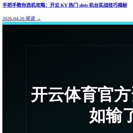
手把手教你选机攻略：开云 KY 热门 slots 机台实战技巧揭秘
2026-04-26
阅读
→