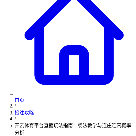
首页
/
投注攻略
/
开云体育平台直播玩法指南：缆法教学与连庄连闲概率
分析