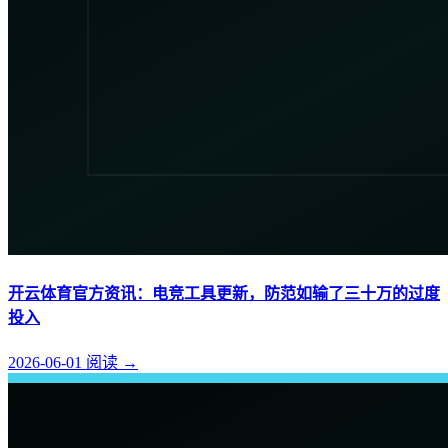
开云体育官方资讯：电竞工具更新，防范如输了三十万的过度
投入
2026-06-01
阅读
→